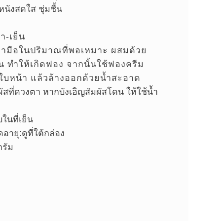
หนังสดใส ชุ่มชื้น
า-เย็น
ามือในปริมาณที่พอเหมาะ ผสมด้วย
ุ่น ทำให้เกิดฟอง จากนั้นใช้ฟองครีม
ใบหน้า แล้วล้างออกด้วยน้ำสะอาด
ผัสที่ดวงตา หากบังเอิญสัมผัสโดน ให้ใช้น้ำ
บในที่เย็น
ดอายุ:ดูที่ใต้กล่อง
กรัม