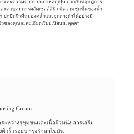
ิกาและความขาวจากเกาหลีญี่ปุ่น บวกกับทฤษฎีการ
ละควบคุมการผลัดเซลล์สีผิว มีความชุ่มชื่นของน้ำ
ปกปิดผิวที่หมองคล้ำและจุดด่างดำได้อย่างมี
ง ผิวของคุณจะละเอียดเรียบเนียนสะดุดตา
nsing Cream
ระหว่างรูขุมขนและเนื้อผิวหนัง สารเสริม
ิวริ้วรอยบ ารุงรักษาไขมัน