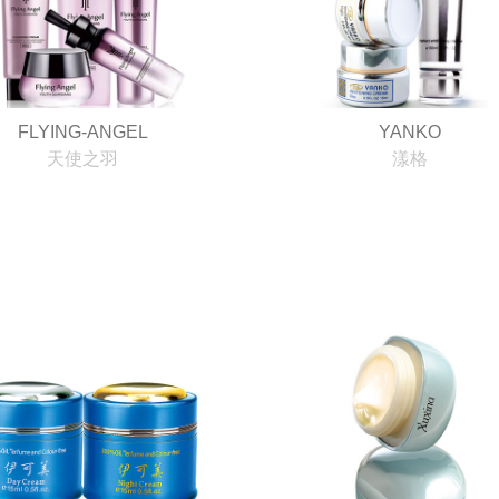
FLYING-ANGEL
YANKO
天使之羽
漾格