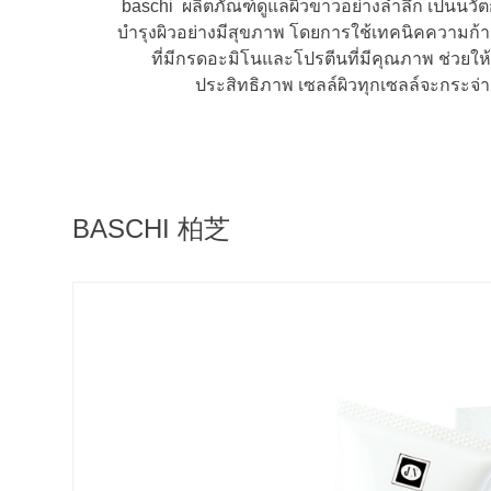
baschi ผลิตภัณฑ์ดูแลผิวขาวอย่างล้ำลึก เป็นน
บำรุงผิวอย่างมีสุขภาพ โดยการใช้เทคนิคความก้าว
ที่มีกรดอะมิโนและโปรตีนที่มีคุณภาพ ช่วยใ
ประสิทธิภาพ เซลล์ผิวทุกเซลล์จะกระจ่า
BASCHI 柏芝