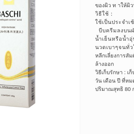
ของผิว ท าให้ผิว
วิธีใช้
：
ใช้เป็นประจำเช้
บีบครีมลงบนฝ่
น้ำเย็นหรือน้ำอ
นวดเบาๆจนทั่ว
หลีกเลี่ยงการสัม
ล้างออก
วิธีเก็บรักษา : เก็
วัน เดือน ปี ที่หม
ปริมาณสุทธิ 80 