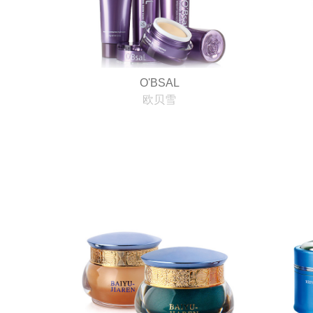
O'BSAL
欧贝雪