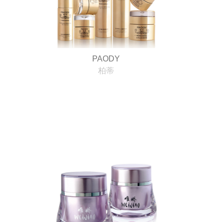
PAODY
柏蒂