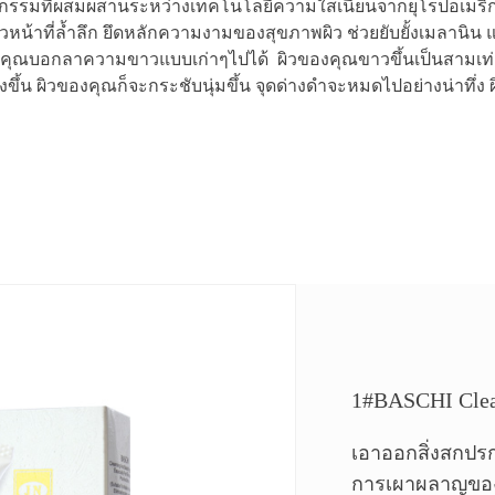
วัตกรรมที่ผสมผสานระหว่างเทคโนโลยีความใสเนียนจากยุโรปอเมร
หน้าที่ล้ำลึก ยึดหลักความงามของสุขภาพผิว ช่วยยับยั้งเมลานิน แ
ห้คุณบอกลาความขาวแบบเก่าๆไปได้ ผิวของคุณขาวขึ้นเป็นสามเท่า 
งขึ้น ผิวของคุณก็จะกระชับนุ่มขึ้น จุดด่างดำจะหมดไปอย่างน่าทึ่
1#BASCHI Clea
เอาออกสิ่งสกปรก
การเผาผลาญของผ